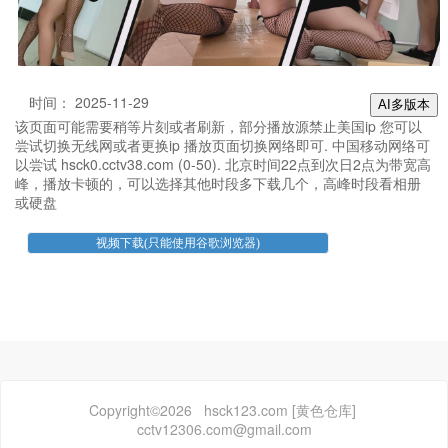
时间： 2025-11-29
AI多版本
该页面可能需要稍等片刻或者刷新，部分播放源禁止美国ip 您可以
尝试切换无线网或者更换ip 播放页面切换网络即可. 中国移动网络可
以尝试 hsck0.cctv38.com (0-50). 北京时间22点到次日2点为带宽高
峰，播放卡顿的，可以选择其他时段多下载几个，高峰时段看相册
或硬盘
Copyright©2026 hsck123.com [黄色仓库]
cctv12306.com@gmail.com