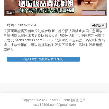
时间： 2025-11-24
AI多版本
该页面可能需要稍等片刻或者刷新，部分播放源禁止美国ip 您可以
尝试切换无线网或者更换ip 播放页面切换网络即可. 中国移动网络可
以尝试 hsck0.cctv38.com (0-50). 北京时间22点到次日2点为带宽高
峰，播放卡顿的，可以选择其他时段多下载几个，高峰时段看相册
或硬盘
Copyright©2026 hsck123.com [黄色仓库]
cctv12306.com@gmail.com